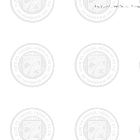
Fièrement propulsé par Word