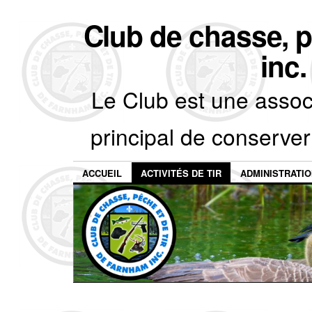
Club de chasse, p
inc
Le Club est une associ
principal de conserver
ACCUEIL
ACTIVITÉS DE TIR
ADMINISTRATI